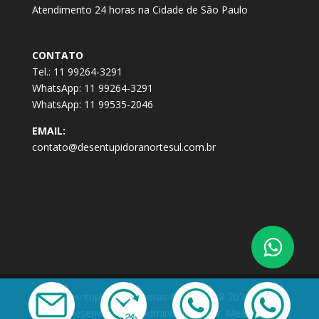
Atendimento 24 horas na Cidade de São Paulo
CONTATO
Tel.: 11 99264-3291
WhatsApp: 11 99264-3291
WhatsApp: 11 99535-2046
EMAIL:
contato@desentupidoranortesul.com.br
Desntupidora 24 horas Norte Sul © 2021 -
Desenvolvido e Administrado por: Meeb