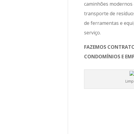
caminhões modernos c
transporte de resíduo
de ferramentas e equ
serviço.
FAZEMOS CONTRAT
CONDOMÍNIOS E EMP
Limp