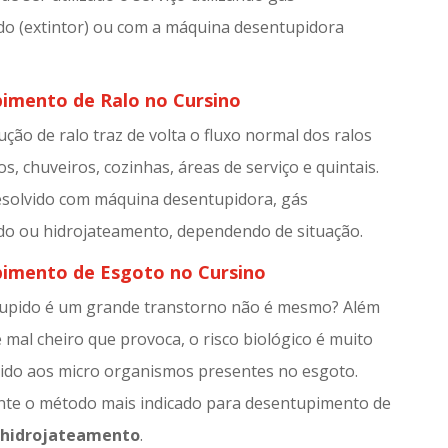
do (extintor) ou com a máquina desentupidora
imento de Ralo no Cursino
ção de ralo traz de volta o fluxo normal dos ralos
s, chuveiros, cozinhas, áreas de serviço e quintais.
esolvido com máquina desentupidora, gás
do ou hidrojateamento, dependendo de situação.
imento de Esgoto no Cursino
upido é um grande transtorno não é mesmo? Além
e mal cheiro que provoca, o risco biológico é muito
ido aos micro organismos presentes no esgoto.
e o método mais indicado para desentupimento de
o
hidrojateamento
.