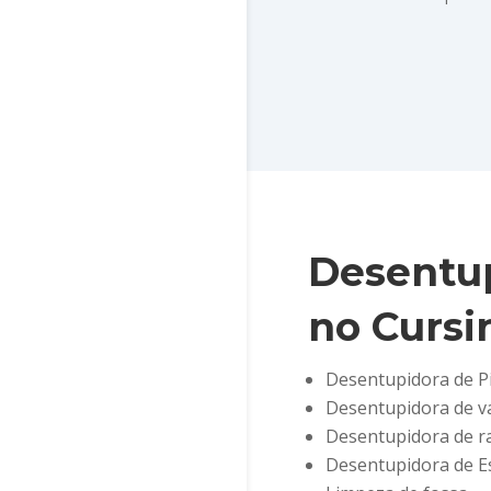
Desentup
no Cursi
Desentupidora de Pi
Desentupidora de va
Desentupidora de ra
Desentupidora de E