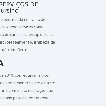
 SERVIÇOS DE
ursino
 especializada no ramo de
ealizando serviços como:
ora de canos, desentupidora de
hidrojateamento, limpeza de
nção em Geral.
A
sde 2010, com equipamentos
de atendimento bairro à bairro.
ulo
. É com muita dedicação que
alidade para melhor atender.