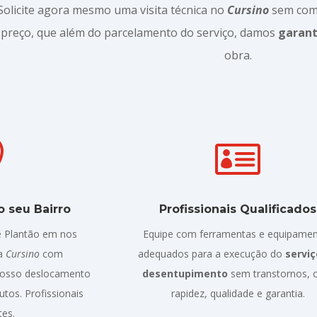
Solicite agora mesmo uma visita técnica no
Cursino
sem com
preço, que além do parcelamento do serviço, damos
garant
obra.


 seu Bairro
Profissionais Qualificados
 Plantão em nos
Equipe com ferramentas e equipame
da
Cursino
com
adequados para a execução do
serviç
Nosso deslocamento
desentupimento
sem transtornos,
tos. Profissionais
rapidez, qualidade e garantia.
tes.