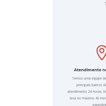
Atendimento no
Temos uma equipe de
principais bairros 
atendimento 24 horas. 
leva no máximo 40 minu
experiên