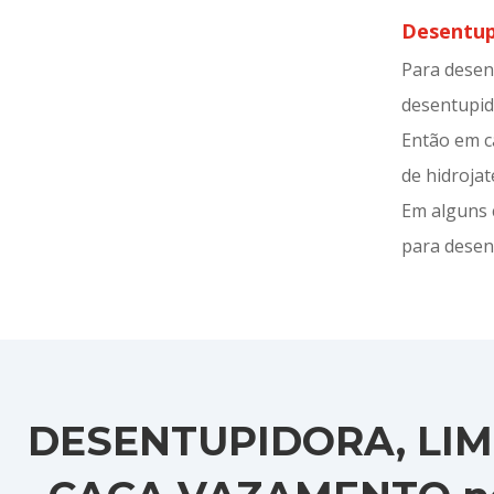
Desentup
Para desen
desentupid
Então em c
de hidroja
Em alguns 
para desen
DESENTUPIDORA, LIM