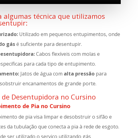
 algumas técnica que utilizamos
sentupir:
rizado:
Utilizado em pequenos entupimentos, onde
do gás
é suficiente para desentupir.
esentupidora:
Cabos flexíveis com molas e
specíficas para cada tipo de entupimento.
amento:
Jatos de água com
alta pressão
para
esobstruir encanamentos de grande porte.
s de Desentupidora no Cursino
imento de Pia no Cursino
mento de pia visa limpar e desobstruir o sifão e
s da tubulação que conecta a pia à rede de esgoto.
de ser utilizado o serviço utilizando gás