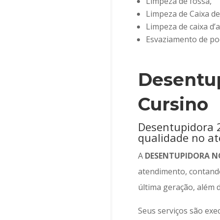
Limpeza de fossa,
Limpeza de Caixa de
Limpeza de caixa d’
Esvaziamento de poç
Desentu
Cursino
Desentupidora 
qualidade no a
A
DESENTUPIDORA N
atendimento, contan
última geração, além d
Seus serviços são exe