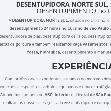
DESENTUPIDORA NORTE SUL
,
DESENTUPIMENTO no C
A
DESENTUPIDORA NORTE SUL,
situada no Cursino, é
desentupimento 24 horas no Cursino de São Paulo
r
desentupidora de pias, desentupidora de ralos, desentupid
caixas de gordura e também realizamos
caça vazamentos, 
fossa, hidráulica,
desentupimento e manute
EXPERIÊNCI
Com profissionais experientes, atuamos no mercado de
odernos e específicos, veículos equipados e uma estratégia 
Atendemos também no
ABC, Interior e
Litoral de São Pa
realizamos nossos serviços cada vez mais rápido e com qu