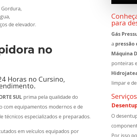
 Gordura,
Conheça
agua,
para de
os de elevador.
Gás Pressu
a
pressão 
pidora no
Máquina D
ponteiras e
Hidrojate
24 Horas no Cursino,
limpar e d
tendimento.
Serviço
ORTE SUL
prima pela qualidade do
Desentup
do com equipamentos modernos e de
O desentupi
e técnicos especializados e preparados.
componente
cutados em veículos equipados por
Por isso po