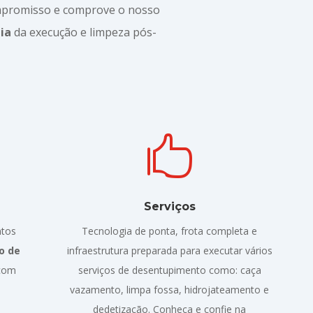
promisso e comprove o nosso
ia
da execução e limpeza pós-

Serviços
ntos
Tecnologia de ponta, frota completa e
o de
infraestrutura preparada para executar vários
 com
serviços de desentupimento como: caça
vazamento, limpa fossa, hidrojateamento e
dedetização. Conheça e confie na