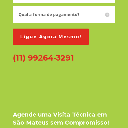
Qual a forma de pagamento?
Ligue Agora Mesmo!
(11) 99264-3291
Agende uma Visita Técnica em
São Mateus sem Compromisso!