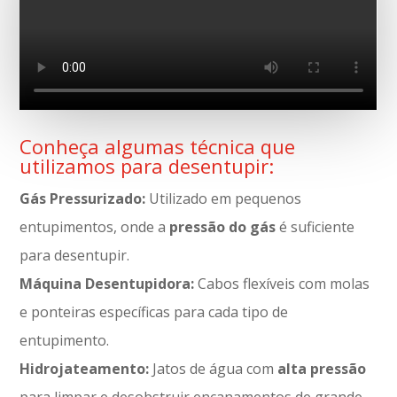
Conheça algumas técnica que
utilizamos para desentupir:
Gás Pressurizado:
Utilizado em pequenos
entupimentos, onde a
pressão do gás
é suficiente
para desentupir.
Máquina Desentupidora:
Cabos flexíveis com molas
e ponteiras específicas para cada tipo de
entupimento.
Hidrojateamento:
Jatos de água com
alta pressão
para limpar e desobstruir encanamentos de grande