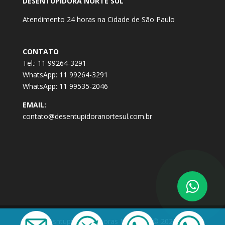
DESENTUPIDORA NORTE SUL
Atendimento 24 horas na Cidade de São Paulo
CONTATO
Tel.: 11 99264-3291
WhatsApp: 11 99264-3291
WhatsApp: 11 99535-2046
EMAIL:
contato@desentupidoranortesul.com.br
Desntupidora 24 horas Norte Sul © 2021 -