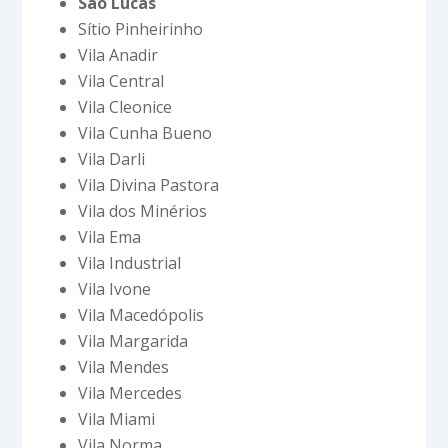
São Lucas
Sítio Pinheirinho
Vila Anadir
Vila Central
Vila Cleonice
Vila Cunha Bueno
Vila Darli
Vila Divina Pastora
Vila dos Minérios
Vila Ema
Vila Industrial
Vila Ivone
Vila Macedópolis
Vila Margarida
Vila Mendes
Vila Mercedes
Vila Miami
Vila Norma