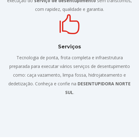
execução do
serviço de desentupimento
sem transtornos,
com rapidez, qualidade e garantia.

Serviços
Tecnologia de ponta, frota completa e infraestrutura
preparada para executar vários serviços de desentupimento
como: caça vazamento, limpa fossa, hidrojateamento e
dedetização. Conheça e confie na
DESENTUPIDORA NORTE
SUL
.