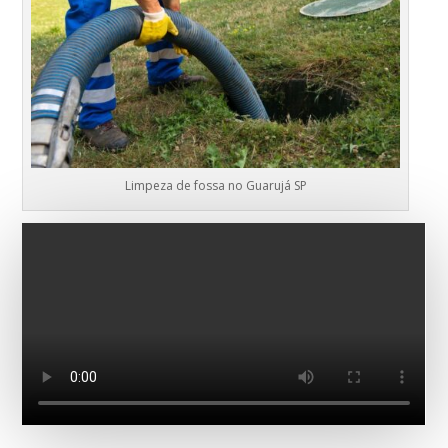
Limpeza de fossa no Guarujá SP