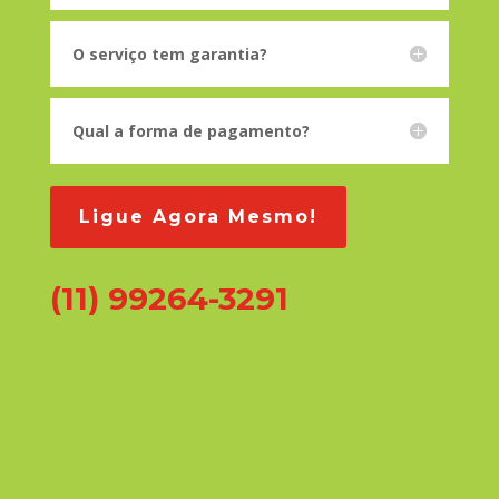
O serviço tem garantia?
Qual a forma de pagamento?
Ligue Agora Mesmo!
(11) 99264-3291