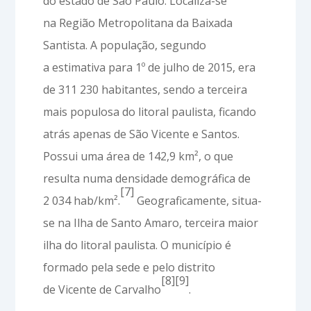
do estado de São Paulo. Localiza-se
na Região Metropolitana da Baixada
Santista. A população, segundo
a estimativa para 1º de julho de 2015, era
de 311 230 habitantes, sendo a terceira
mais populosa do litoral paulista, ficando
atrás apenas de São Vicente e Santos.
Possui uma área de 142,9 km², o que
resulta numa densidade demográfica de
[7]
2 034 hab/km².
Geograficamente, situa-
se na Ilha de Santo Amaro, terceira maior
ilha do litoral paulista. O município é
formado pela sede e pelo distrito
[8]
[9]
de Vicente de Carvalho
.