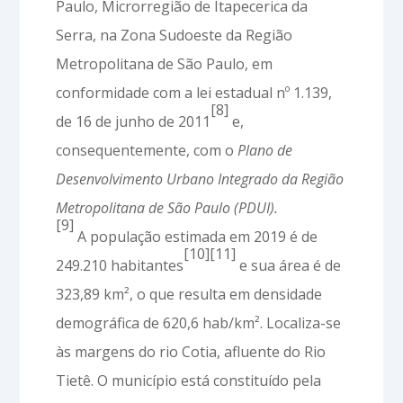
Paulo, Microrregião de Itapecerica da
Serra, na Zona Sudoeste da Região
Metropolitana de São Paulo, em
conformidade com a lei estadual nº 1.139,
[8]
de 16 de junho de 2011
e,
consequentemente, com o
Plano de
Desenvolvimento Urbano Integrado da Região
Metropolitana de São Paulo (PDUI).
[9]
A população estimada em 2019 é de
[10]
[11]
249.210 habitantes
e sua área é de
323,89 km², o que resulta em densidade
demográfica de 620,6 hab/km². Localiza-se
às margens do rio Cotia, afluente do Rio
Tietê. O município está constituído pela