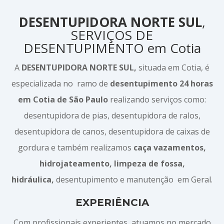
DESENTUPIDORA NORTE SUL
,
SERVIÇOS DE
DESENTUPIMENTO em Cotia
A
DESENTUPIDORA NORTE SUL,
situada em Cotia, é
especializada no ramo de
desentupimento 24 horas
em Cotia de São Paulo
realizando serviços como:
desentupidora de pias, desentupidora de ralos,
desentupidora de canos, desentupidora de caixas de
gordura e também realizamos
caça vazamentos,
hidrojateamento, limpeza de fossa,
hidráulica,
desentupimento e manutenção em Geral.
EXPERIÊNCIA
Com profissionais experientes, atuamos no mercado