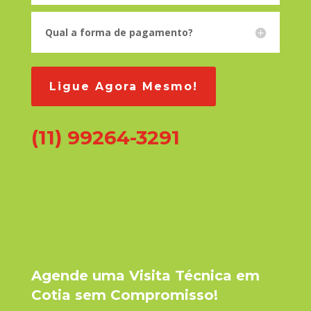
Qual a forma de pagamento?
Ligue Agora Mesmo!
(11) 99264-3291
Agende uma Visita Técnica em
Cotia sem Compromisso!