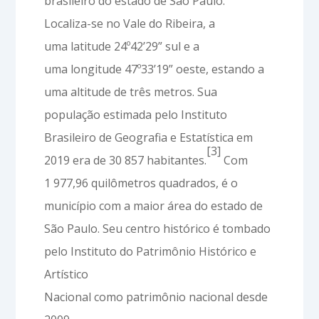
brasileiro do estado de São Paulo.
Localiza-se no Vale do Ribeira, a
uma latitude 24º42’29” sul e a
uma longitude 47º33’19” oeste, estando a
uma altitude de três metros. Sua
população estimada pelo Instituto
Brasileiro de Geografia e Estatística em
[3]
2019 era de 30 857 habitantes.
Com
1 977,96 quilômetros quadrados, é o
município com a maior área do estado de
São Paulo. Seu centro histórico é tombado
pelo Instituto do Patrimônio Histórico e
Artístico
Nacional como patrimônio nacional desde