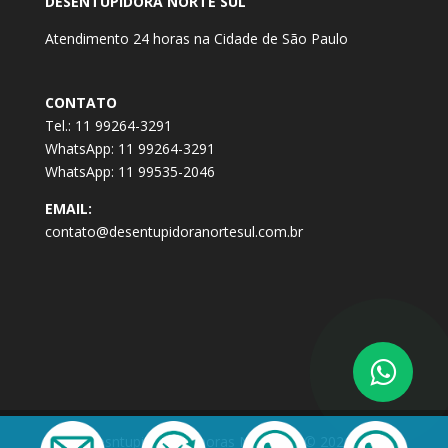
DESENTUPIDORA NORTE SUL
Atendimento 24 horas na Cidade de São Paulo
CONTATO
Tel.: 11 99264-3291
WhatsApp: 11 99264-3291
WhatsApp: 11 99535-2046
EMAIL:
contato@desentupidoranortesul.com.br
Desntupidora 24 horas Norte Sul © 2021 -