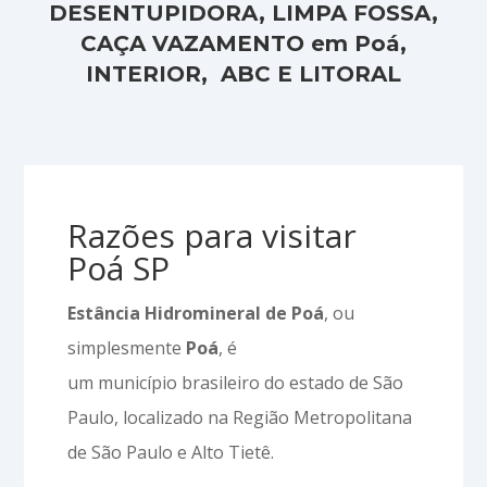
DESENTUPIDORA, LIMPA FOSSA,
CAÇA VAZAMENTO em Poá,
INTERIOR, ABC E LITORAL
Razões para visitar
Poá SP
Estância Hidromineral de Poá
, ou
simplesmente
Poá
, é
um município brasileiro do estado de São
Paulo, localizado na Região Metropolitana
de São Paulo e Alto Tietê.