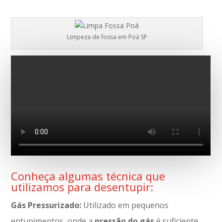
Limpeza de fossa em Poá SP
Conheça algumas técnica que
utilizamos para desentupir:
Gás Pressurizado:
Utilizado em pequenos
entupimentos, onde a
pressão do gás
é suficiente