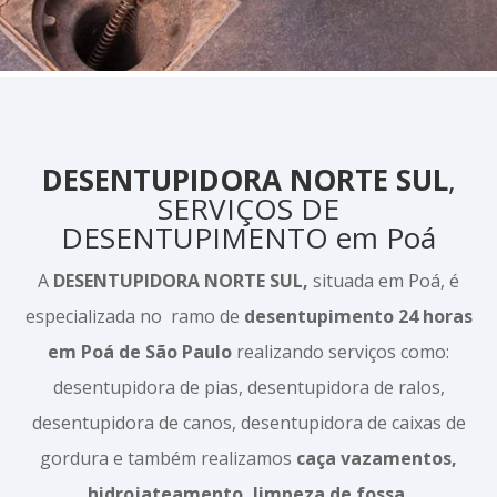
DESENTUPIDORA NORTE SUL
,
SERVIÇOS DE
DESENTUPIMENTO em Poá
A
DESENTUPIDORA NORTE SUL,
situada em Poá, é
especializada no ramo de
desentupimento 24 horas
em Poá de São Paulo
realizando serviços como:
desentupidora de pias, desentupidora de ralos,
desentupidora de canos, desentupidora de caixas de
gordura e também realizamos
caça vazamentos,
hidrojateamento, limpeza de fossa,