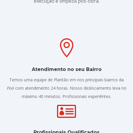
execução e limpeza pós-obra.

Atendimento no seu Bairro
Temos uma equipe de Plantão em nos principais bairros da
Poá
com atendimento 24 horas. Nosso deslocamento leva no
máximo 40 minutos. Profissionais experiêntes.

Profissionais Qualificados