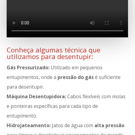
Conheça algumas técnica que
utilizamos para desentupir:
Gás Pressurizado:
Utilizado em pequenos
entupimentos, onde a
pressão do gás
é suficiente
para desentupir.
Máquina Desentupidora:
Cabos flexíveis com molas
e ponteiras específicas para cada tipo de
entupimento.
Hidrojateamento:
Jatos de água com
alta pressão
para limpar e desobstruir encanamentos de grande