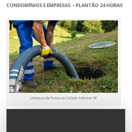
CONDOMÍNIOS E EMPRESAS • PLANTÃO 24 HORAS
Limpeza de fossa na Cidade Ademar SP