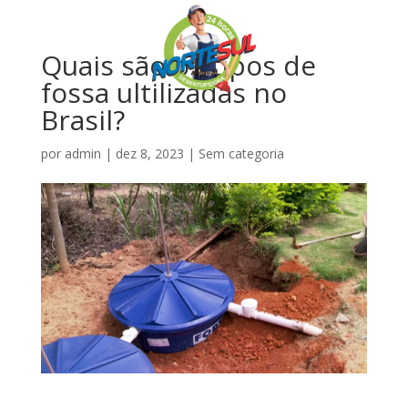
Quais são os tipos de
fossa ultilizadas no
Brasil?
por
admin
|
dez 8, 2023
|
Sem categoria