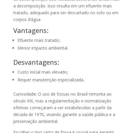
a decomposição. Isso resulta em um efluente mais
tratado, adequado para ser descartado no solo ou em
corpos d’água.
Vantagens:
Efluente mais tratado;
Menor impacto ambiental.
Desvantagens:
Custo inicial mais elevado;
Requer manutenção especializada.
Curiosidade: O uso de fossas no Brasil remonta ao
século XIX, mas a regulamentação e normatização
efetivas começaram a ser estabelecidas a partir da
década de 1970, visando garantir a saúde pública e a
preservação ambiental.
Escolher o tipo certo de fossa é crucial para garantir