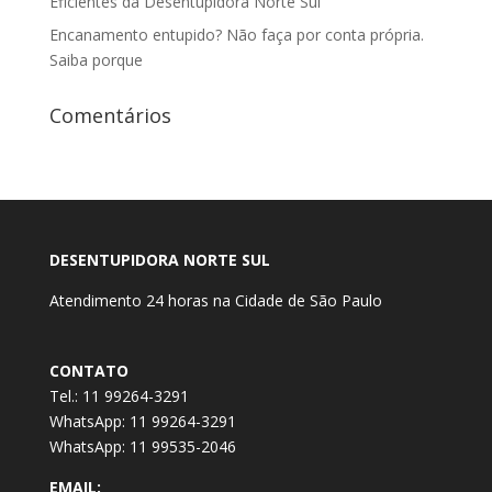
Eficientes da Desentupidora Norte Sul
Encanamento entupido? Não faça por conta própria.
Saiba porque
Comentários
DESENTUPIDORA NORTE SUL
Atendimento 24 horas na Cidade de São Paulo
CONTATO
Tel.: 11 99264-3291
WhatsApp: 11 99264-3291
WhatsApp: 11 99535-2046
EMAIL: